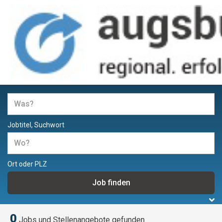
Jobs und Stellenangebote in
Augsburg
Jobtitel, Suchwort
Ort oder PLZ
0
Jobs und Stellenangebote gefunden