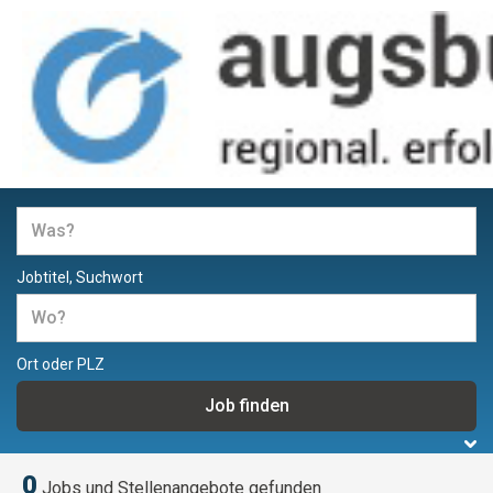
Jobs und Stellenangebote in
Augsburg
Jobtitel, Suchwort
Ort oder PLZ
0
Jobs und Stellenangebote gefunden