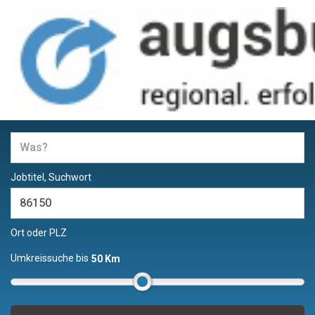
Jobs und Stellenangebote in
Augsburg
Jobtitel, Suchwort
Ort oder PLZ
Umkreissuche bis
50 Km