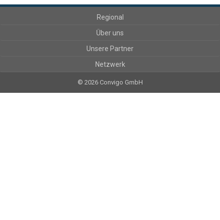
Regional
Über uns
Unsere Partner
Netzwerk
© 2026 Convigo GmbH