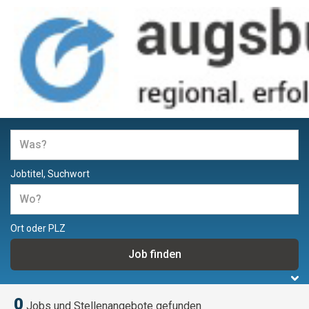
Jobs und Stellenangebote in
Augsburg
Jobtitel, Suchwort
Ort oder PLZ
0
Jobs und Stellenangebote gefunden