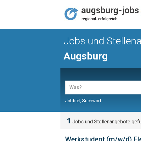
Jobs und Stellen
Augsburg
Jobtitel, Suchwort
1
Jobs und Stellenangebote gef
Werkstudent (m/w/d) El