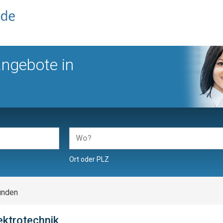
angebote in
Ort oder PLZ
unden
ektrotechnik