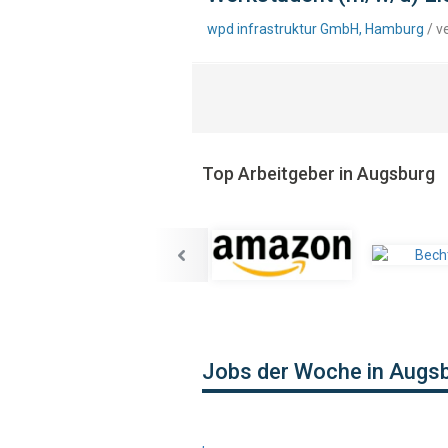
wpd infrastruktur GmbH, Hamburg
/ v
Top Arbeitgeber in Augsburg
Jobs der Woche in Augs
,