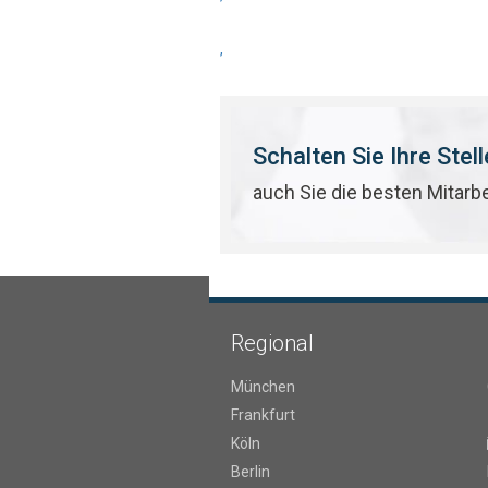
,
Schalten Sie Ihre Stel
auch Sie die besten Mitarb
Regional
München
Frankfurt
Köln
Berlin