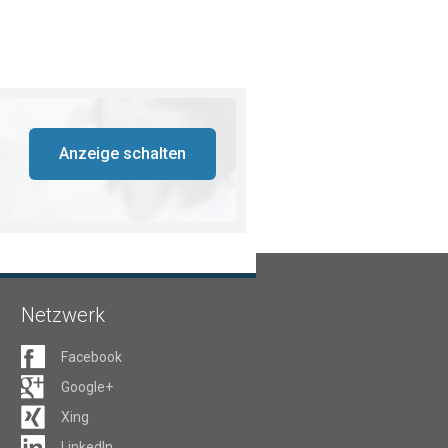
Anzeige schalten
Netzwerk
Facebook
Google+
Xing
LinkedIn