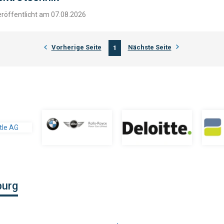
eröffentlicht am 07.08.2026
Vorherige Seite
Nächste Seite
1
burg
,