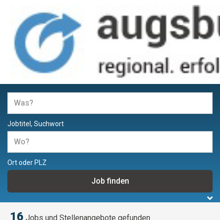
Jobs und Stellenangebote in
Augsburg
Jobtitel, Suchwort
Ort oder PLZ
16
Jobs und Stellenangebote gefunden