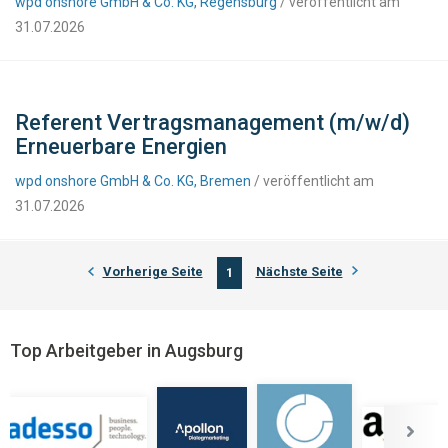
wpd onshore GmbH & Co. KG, Regensburg
/ veröffentlicht am
31.07.2026
Referent Vertragsmanagement (m/w/d)
Erneuerbare Energien
wpd onshore GmbH & Co. KG, Bremen
/ veröffentlicht am
31.07.2026
Vorherige Seite
Nächste Seite
1
Top Arbeitgeber in Augsburg