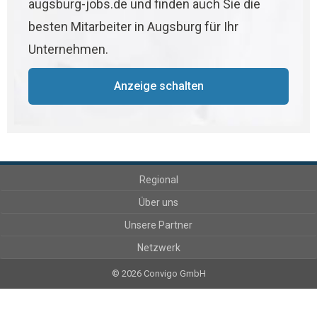
augsburg-jobs.de und finden auch Sie die
besten Mitarbeiter in Augsburg für Ihr
Unternehmen.
Anzeige schalten
Regional
Über uns
Unsere Partner
Netzwerk
© 2026 Convigo GmbH