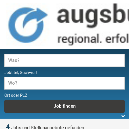
Jobs und Stellenangebote in
Augsburg
Jobtitel, Suchwort
Ort oder PLZ
4
Jobs und Stellenangebote gefunden