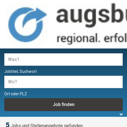
Jobs und Stellenangebote in
Augsburg
Jobtitel, Suchwort
Ort oder PLZ
5
Jobs und Stellenangebote gefunden