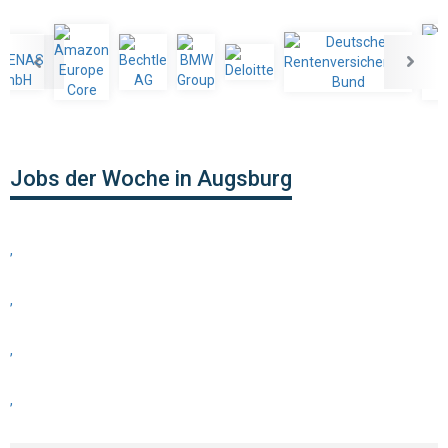
Jobs der Woche in Augsburg
,
,
,
,