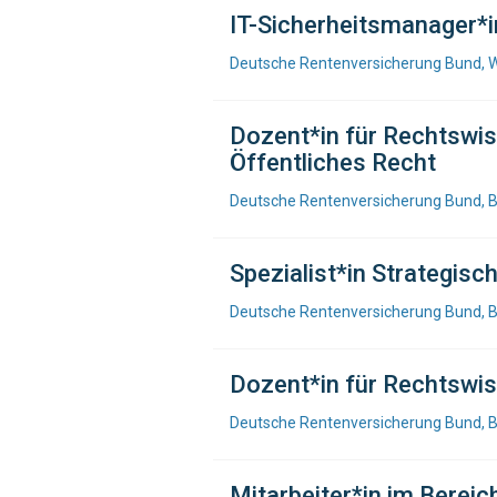
IT-Sicherheitsmanager*i
Deutsche Rentenversicherung Bund, 
Dozent*in für Rechtswi
Öffentliches Recht
Deutsche Rentenversicherung Bund, B
Spezialist*in Strategi
Deutsche Rentenversicherung Bund, B
Dozent*in für Rechtswis
Deutsche Rentenversicherung Bund,
Mitarbeiter*in im Berei