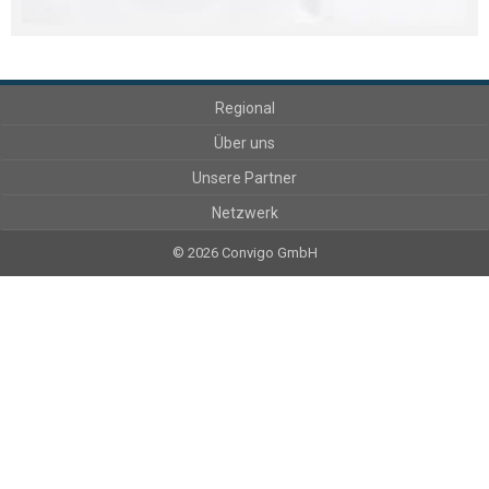
Regional
Über uns
Unsere Partner
Netzwerk
© 2026 Convigo GmbH