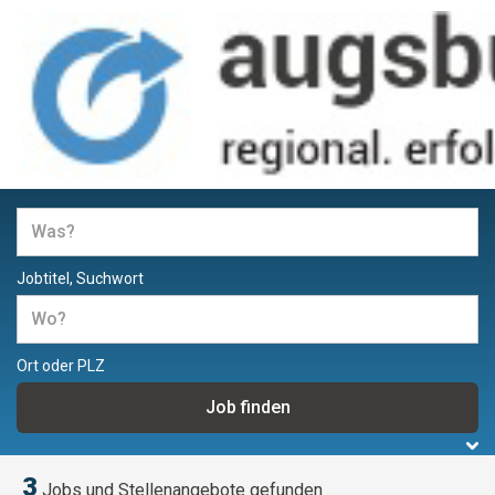
Jobs und Stellenangebote in
Augsburg
Jobtitel, Suchwort
Ort oder PLZ
3
Jobs und Stellenangebote gefunden