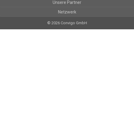
Unsere Partner
Netzwerk
© 2026 Convigo GmbH