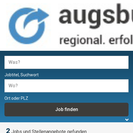
Jobs und Stellenangebote in
Augsburg
Jobtitel, Suchwort
Ort oder PLZ
2
Jobs und Stellenangebote gefunden