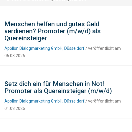
Menschen helfen und gutes Geld
verdienen? Promoter (m/w/d) als
Quereinsteiger
Apollon Dialogmarketing GmbH, Düsseldorf
/ veröffentlicht am
06.08.2026
Setz dich ein für Menschen in Not!
Promoter als Quereinsteiger (m/w/d)
Apollon Dialogmarketing GmbH, Düsseldorf
/ veröffentlicht am
01.08.2026