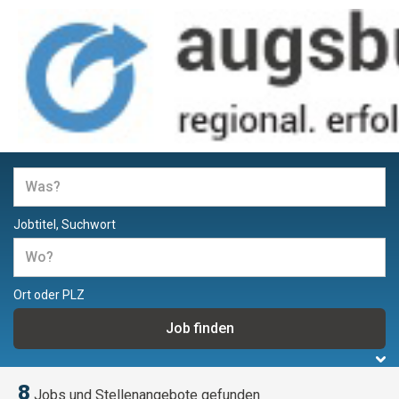
Jobs und Stellenangebote in
Augsburg
Jobtitel, Suchwort
Ort oder PLZ
8
Jobs und Stellenangebote gefunden