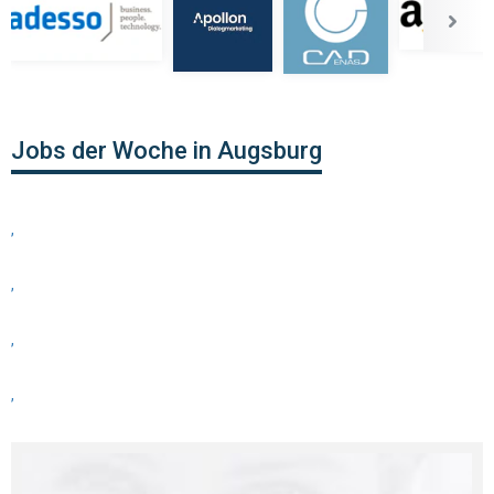
Jobs der Woche in Augsburg
,
,
,
,