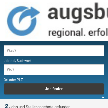
Jobs und Stellenangebote in
Augsburg
Jobtitel, Suchwort
Ort oder PLZ
2
Jobs und Stellenangebote gefunden