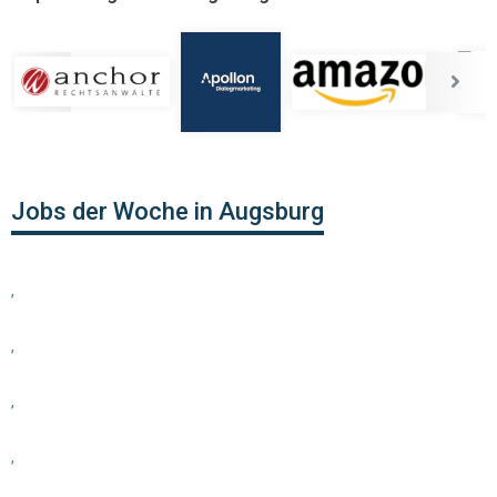
Jobs der Woche in Augsburg
,
,
,
,