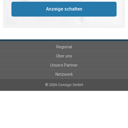
Anzeige schalten
Regional
Über uns
Unsere Partner
Netzwerk
© 2026 Convigo GmbH