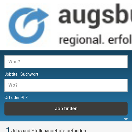
Jobs und Stellenangebote in
Augsburg
Jobtitel, Suchwort
Ort oder PLZ
1
Jobs und Stellenangebote gefunden